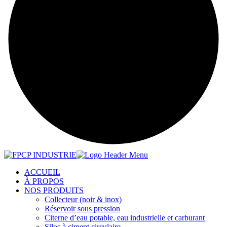
ACCUEIL
À PROPOS
NOS PRODUITS
Collecteur (noir & inox)
Réservoir sous pression
Citerne d’eau potable, eau industrielle et carburant
Silos à ciment circulaire