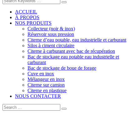
ACCUEIL
À PROPOS
NOS PRODUITS
Collecteur (noir & inox)
Réservoir sous pression
Citerne d’eau potable, eau industrielle et carburant
Silos à ciment circulaire
Citerne à carburant avec bac de récupération
Bac de stockage eau potable eau industrielle et
carburant
Bac de stockage de boue de forage
Cuve en inox
Mélangeur en inox
Citerne sur camion
Citerne en plastique
NOUS CONTACTER