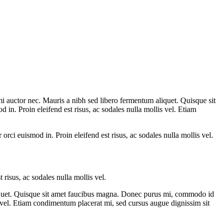
r mi auctor nec. Mauris a nibh sed libero fermentum aliquet. Quisque sit
n. Proin eleifend est risus, ac sodales nulla mollis vel. Etiam
ci euismod in. Proin eleifend est risus, ac sodales nulla mollis vel.
risus, ac sodales nulla mollis vel.
 aliquet. Quisque sit amet faucibus magna. Donec purus mi, commodo id
is vel. Etiam condimentum placerat mi, sed cursus augue dignissim sit