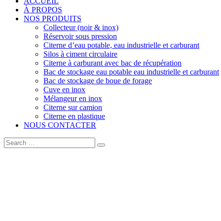
ACCUEIL
À PROPOS
NOS PRODUITS
Collecteur (noir & inox)
Réservoir sous pression
Citerne d’eau potable, eau industrielle et carburant
Silos à ciment circulaire
Citerne à carburant avec bac de récupération
Bac de stockage eau potable eau industrielle et carburant
Bac de stockage de boue de forage
Cuve en inox
Mélangeur en inox
Citerne sur camion
Citerne en plastique
NOUS CONTACTER