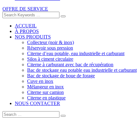
OFFRE DE SERVICE
ACCUEIL
À PROPOS
NOS PRODUITS
Collecteur (noir & inox)
Réservoir sous pression
Citerne d’eau potable, eau industrielle et carburant
Silos à ciment circulaire
Citerne à carburant avec bac de récupération
Bac de stockage eau potable eau industrielle et carburant
Bac de stockage de boue de forage
Cuve en inox
Mélangeur en inox
Citerne sur camion
Citerne en plastique
NOUS CONTACTER