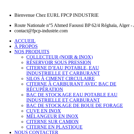
Bienvenue Chez EURL FPCP INDUSTRIE
Route Nationale n°5 Ahmed Faoussi BP 62/4 Réghaïa, Alger - 
contact@fpcp-industrie.com
ACCUEIL
À PROPOS
NOS PRODUITS
COLLECTEUR (NOIR & INOX)
RÉSERVOIR SOUS PRESSION
CITERNE D’EAU POTABLE, EAU
INDUSTRIELLE ET CARBURANT
SILOS À CIMENT CIRCULAIRE
CITERNE À CARBURANT AVEC BAC DE
RÉCUPÉRATION
BAC DE STOCKAGE EAU POTABLE EAU
INDUSTRIELLE ET CARBURANT
BAC DE STOCKAGE DE BOUE DE FORAGE
CUVE EN INOX
MÉLANGEUR EN INOX
CITERNE SUR CAMION
CITERNE EN PLASTIQUE
NOUS CONTACTER