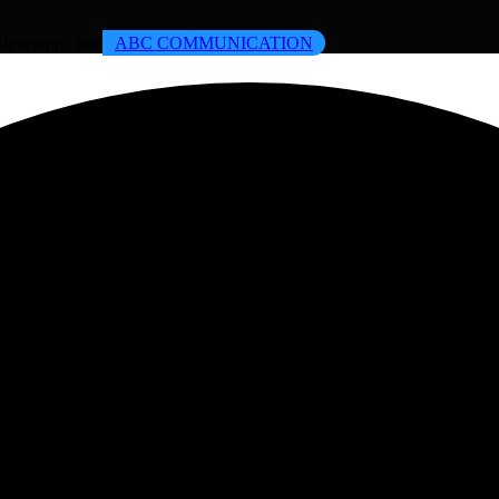
b développé par
ABC COMMUNICATION