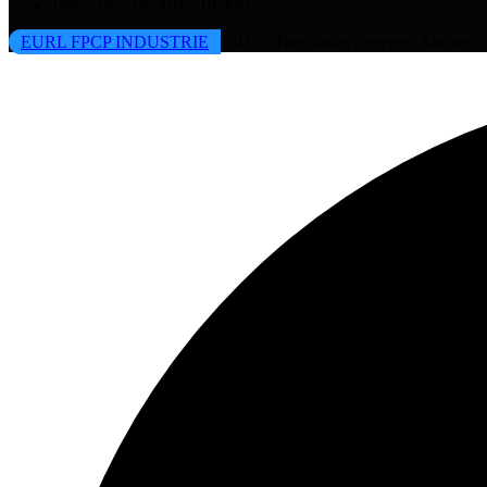
Dim - Jeu / 08:30H - 16:30H
EURL FPCP INDUSTRIE
2025 - Tous droits réservés | Site we