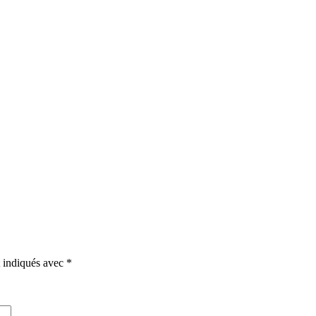
t indiqués avec
*